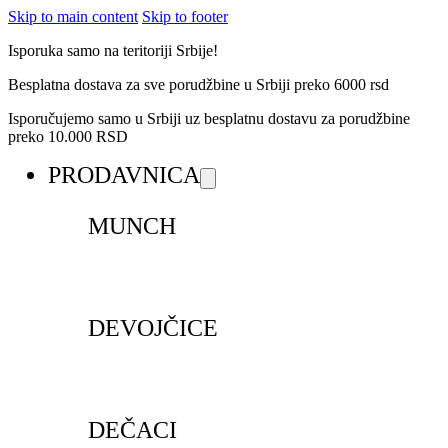
Skip to main content
Skip to footer
Isporuka samo na teritoriji Srbije!
Besplatna dostava za sve porudžbine u Srbiji preko 6000 rsd
Isporučujemo samo u Srbiji uz besplatnu dostavu za porudžbine
preko 10.000 RSD
PRODAVNICA
MUNCH
DEVOJČICE
DEČACI