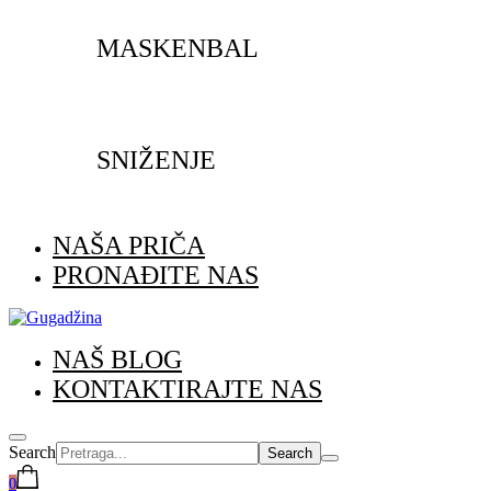
MASKENBAL
SNIŽENJE
NAŠA PRIČA
PRONAĐITE NAS
NAŠ BLOG
KONTAKTIRAJTE NAS
Search
0