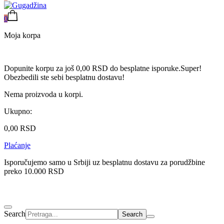
0
Moja korpa
Dopunite korpu za još
0,00
RSD
do besplatne isporuke.
Super!
Obezbedili ste sebi besplatnu dostavu!
Nema proizvoda u korpi.
Ukupno:
0,00
RSD
Plaćanje
Isporučujemo samo u Srbiji uz besplatnu dostavu za porudžbine
preko 10.000 RSD
Search