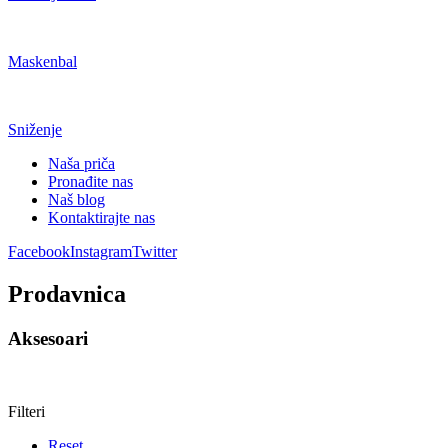
Maskenbal
Sniženje
Naša priča
Pronađite nas
Naš blog
Kontaktirajte nas
Facebook
Instagram
Twitter
Prodavnica
Aksesoari
Filteri
Reset