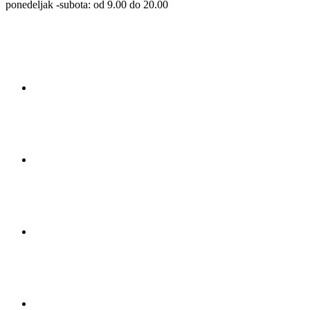
ponedeljak -subota: od 9.00 do 20.00