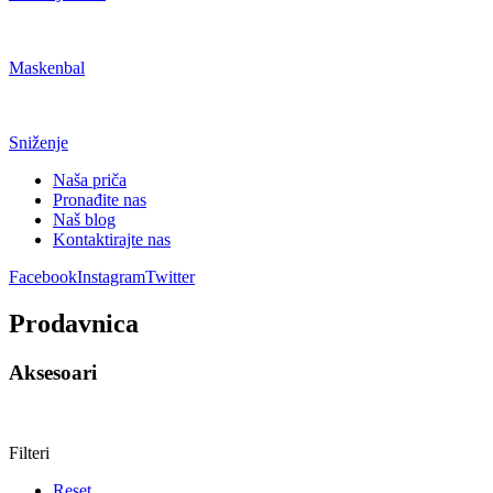
Maskenbal
Sniženje
Naša priča
Pronađite nas
Naš blog
Kontaktirajte nas
Facebook
Instagram
Twitter
Prodavnica
Aksesoari
Filteri
Reset