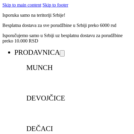
Skip to main content
Skip to footer
Isporuka samo na teritoriji Srbije!
Besplatna dostava za sve porudžbine u Srbiji preko 6000 rsd
Isporučujemo samo u Srbiji uz besplatnu dostavu za porudžbine
preko 10.000 RSD
PRODAVNICA
MUNCH
DEVOJČICE
DEČACI