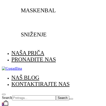
MASKENBAL
SNIŽENJE
NAŠA PRIČA
PRONAĐITE NAS
NAŠ BLOG
KONTAKTIRAJTE NAS
Search
0