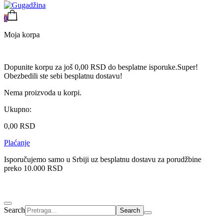
0
Moja korpa
Dopunite korpu za još
0,00
RSD
do besplatne isporuke.
Super!
Obezbedili ste sebi besplatnu dostavu!
Nema proizvoda u korpi.
Ukupno:
0,00
RSD
Plaćanje
Isporučujemo samo u Srbiji uz besplatnu dostavu za porudžbine
preko 10.000 RSD
Search