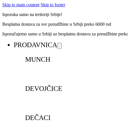
Skip to main content
Skip to footer
Isporuka samo na teritoriji Srbije!
Besplatna dostava za sve porudžbine u Srbiji preko 6000 rsd
Isporučujemo samo u Srbiji uz besplatnu dostavu za porudžbine pre
PRODAVNICA
MUNCH
DEVOJČICE
DEČACI