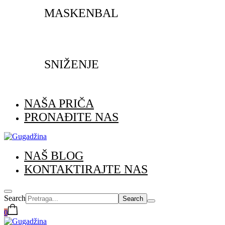
MASKENBAL
SNIŽENJE
NAŠA PRIČA
PRONAĐITE NAS
NAŠ BLOG
KONTAKTIRAJTE NAS
Search
0