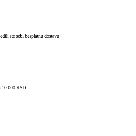
dili ste sebi besplatnu dostavu!
ko 10.000 RSD