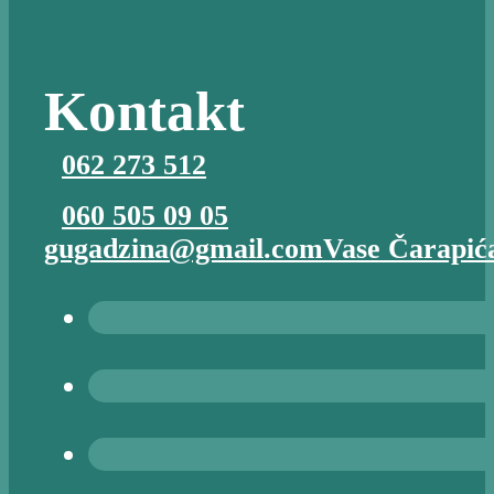
Kontakt
062 273 512
060 505 09 05
gugadzina@gmail.com
Vase Čarapića