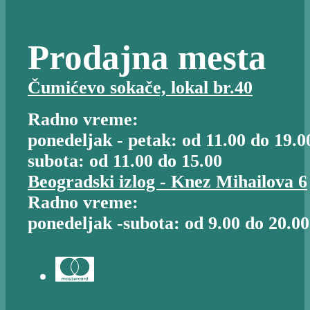
Prodajna mesta
Čumićevo sokače, lokal br.40
Radno vreme:
ponedeljak - petak: od 11.00 do 19.0
subota: od 11.00 do 15.00
Beogradski izlog - Knez Mihailova 6
Radno vreme:
ponedeljak -subota: od 9.00 do 20.00