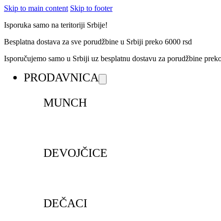
Skip to main content
Skip to footer
Isporuka samo na teritoriji Srbije!
Besplatna dostava za sve porudžbine u Srbiji preko 6000 rsd
Isporučujemo samo u Srbiji uz besplatnu dostavu za porudžbine pre
PRODAVNICA
MUNCH
DEVOJČICE
DEČACI