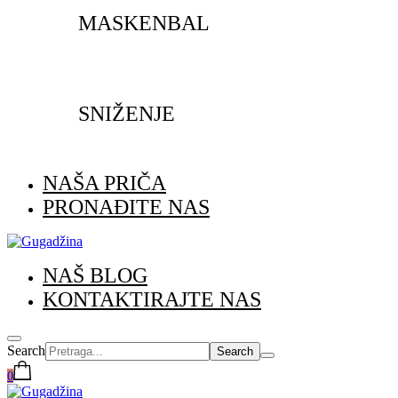
MASKENBAL
SNIŽENJE
NAŠA PRIČA
PRONAĐITE NAS
NAŠ BLOG
KONTAKTIRAJTE NAS
Search
0