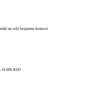
dili ste sebi besplatnu dostavu!
ko 10.000 RSD