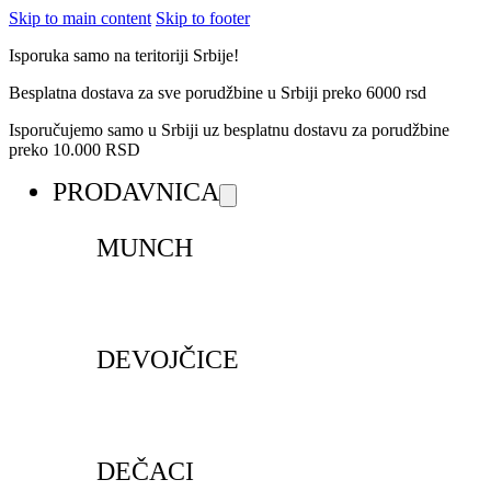
Skip to main content
Skip to footer
Isporuka samo na teritoriji Srbije!
Besplatna dostava za sve porudžbine u Srbiji preko 6000 rsd
Isporučujemo samo u Srbiji uz besplatnu dostavu za porudžbine
preko 10.000 RSD
PRODAVNICA
MUNCH
DEVOJČICE
DEČACI