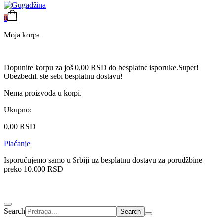
0
Moja korpa
Dopunite korpu za još
0,00
RSD
do besplatne isporuke.
Super!
Obezbedili ste sebi besplatnu dostavu!
Nema proizvoda u korpi.
Ukupno:
0,00
RSD
Plaćanje
Isporučujemo samo u Srbiji uz besplatnu dostavu za porudžbine
preko 10.000 RSD
Search