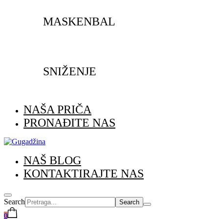
MASKENBAL
SNIŽENJE
NAŠA PRIČA
PRONAĐITE NAS
NAŠ BLOG
KONTAKTIRAJTE NAS
Search
0