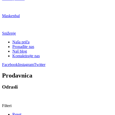
Maskenbal
Sniženje
Naša priča
Pronađite nas
Naš blog
Kontaktirajte nas
Facebook
Instagram
Twitter
Prodavnica
Odrasli
Filteri
Reset