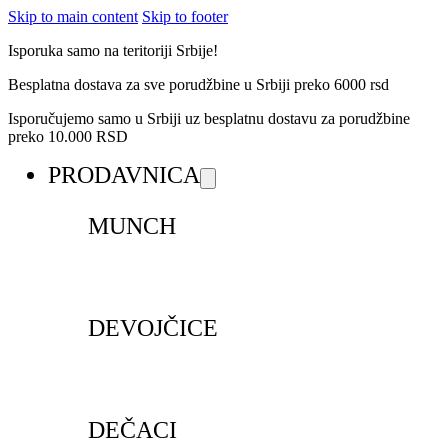
Skip to main content
Skip to footer
Isporuka samo na teritoriji Srbije!
Besplatna dostava za sve porudžbine u Srbiji preko 6000 rsd
Isporučujemo samo u Srbiji uz besplatnu dostavu za porudžbine
preko 10.000 RSD
PRODAVNICA
MUNCH
DEVOJČICE
DEČACI