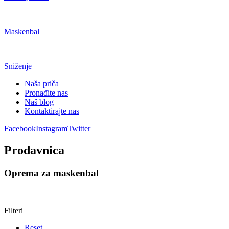
Maskenbal
Sniženje
Naša priča
Pronađite nas
Naš blog
Kontaktirajte nas
Facebook
Instagram
Twitter
Prodavnica
Oprema za maskenbal
Filteri
Reset