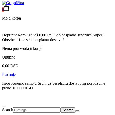
0
Moja korpa
Dopunite korpu za još
0,00
RSD
do besplatne isporuke.
Super!
Obezbedili ste sebi besplatnu dostavu!
Nema proizvoda u korpi.
Ukupno:
0,00
RSD
Plaćanje
Isporučujemo samo u Srbiji uz besplatnu dostavu za porudžbine
preko 10.000 RSD
Search