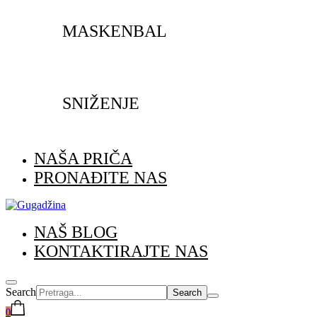
MASKENBAL
SNIŽENJE
NAŠA PRIČA
PRONAĐITE NAS
NAŠ BLOG
KONTAKTIRAJTE NAS
Search
0