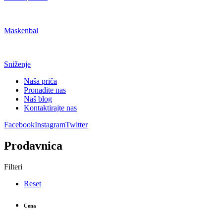
Maskenbal
Sniženje
Naša priča
Pronađite nas
Naš blog
Kontaktirajte nas
Facebook
Instagram
Twitter
Prodavnica
Filteri
Reset
Cena