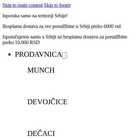
Skip to main content
Skip to footer
Isporuka samo na teritoriji Srbije!
Besplatna dostava za sve porudžbine u Srbiji preko 6000 rsd
Isporučujemo samo u Srbiji uz besplatnu dostavu za porudžbine
preko 10.000 RSD
PRODAVNICA
MUNCH
DEVOJČICE
DEČACI