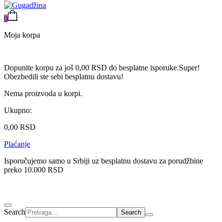
0
Moja korpa
Dopunite korpu za još
0,00
RSD
do besplatne isporuke.
Super!
Obezbedili ste sebi besplatnu dostavu!
Nema proizvoda u korpi.
Ukupno:
0,00
RSD
Plaćanje
Isporučujemo samo u Srbiji uz besplatnu dostavu za porudžbine
preko 10.000 RSD
Search