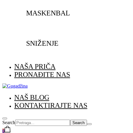
MASKENBAL
SNIŽENJE
NAŠA PRIČA
PRONAĐITE NAS
NAŠ BLOG
KONTAKTIRAJTE NAS
Search
0