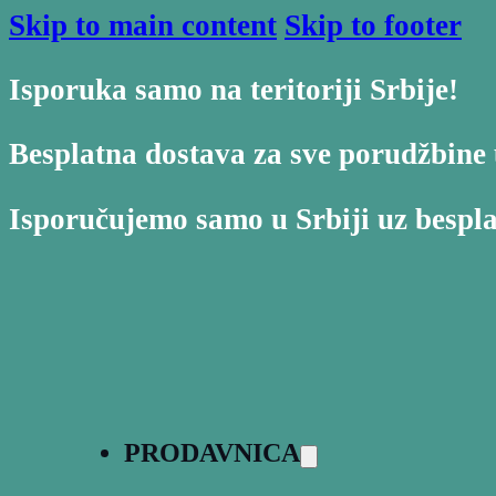
Skip to main content
Skip to footer
Isporuka samo na teritoriji Srbije!
Besplatna dostava za sve porudžbine 
Isporučujemo samo u Srbiji uz bespl
PRODAVNICA