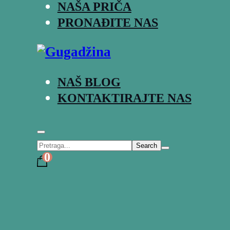
NAŠA PRIČA
PRONAĐITE NAS
NAŠ BLOG
KONTAKTIRAJTE NAS
Search
0