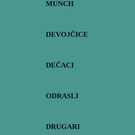
MUNCH
DEVOJČICE
DEČACI
ODRASLI
DRUGARI