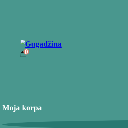
0
Moja korpa