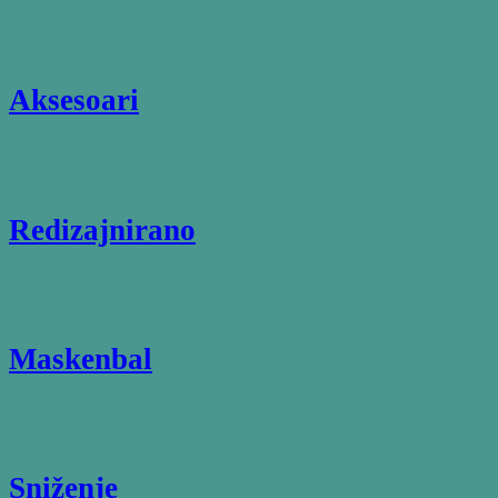
Aksesoari
Redizajnirano
Maskenbal
Sniženje