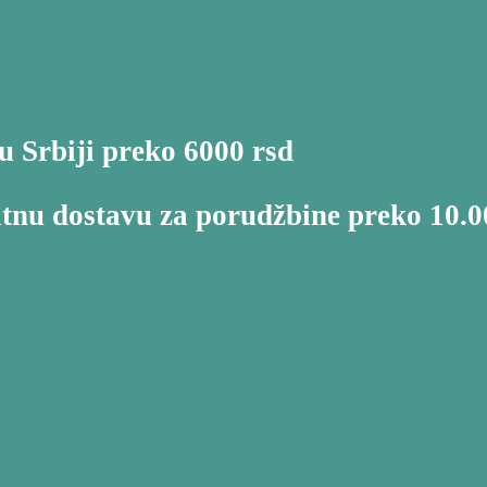
u Srbiji preko 6000 rsd
atnu dostavu za porudžbine preko 10.