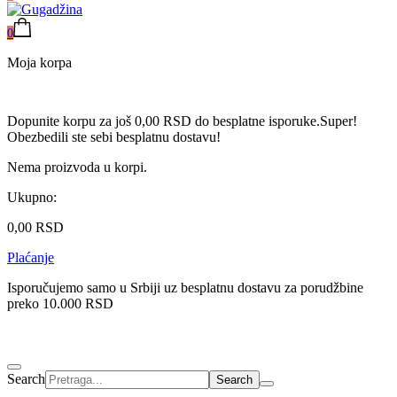
0
Moja korpa
Dopunite korpu za još
0,00
RSD
do besplatne isporuke.
Super!
Obezbedili ste sebi besplatnu dostavu!
Nema proizvoda u korpi.
Ukupno:
0,00
RSD
Plaćanje
Isporučujemo samo u Srbiji uz besplatnu dostavu za porudžbine
preko 10.000 RSD
Search