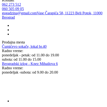
Kontakt
062 273 512
060 505 09 05
gugadzina@gmail.com
Vase Čarapića 58, 11223 Beli Potok, 11000
Beograd
Prodajna mesta
Čumićevo sokače, lokal br.40
Radno vreme:
ponedeljak - petak: od 11.00 do 19.00
subota: od 11.00 do 15.00
Beogradski izlog - Knez Mihailova 6
Radno vreme:
ponedeljak -subota: od 9.00 do 20.00