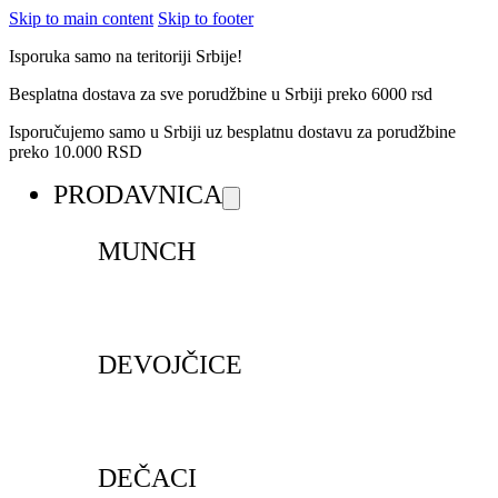
Skip to main content
Skip to footer
Isporuka samo na teritoriji Srbije!
Besplatna dostava za sve porudžbine u Srbiji preko 6000 rsd
Isporučujemo samo u Srbiji uz besplatnu dostavu za porudžbine
preko 10.000 RSD
PRODAVNICA
MUNCH
DEVOJČICE
DEČACI