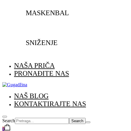
MASKENBAL
SNIŽENJE
NAŠA PRIČA
PRONAĐITE NAS
NAŠ BLOG
KONTAKTIRAJTE NAS
Search
0