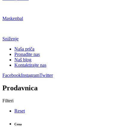
Maskenbal
Sniženje
Naša priča
Pronađite nas
Naš blog
Kontaktirajte nas
Facebook
Instagram
Twitter
Prodavnica
Filteri
Reset
Cena