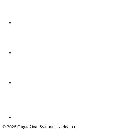
© 2026 Gugadžina. Sva prava zadržana.