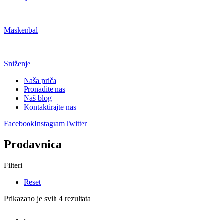
Maskenbal
Sniženje
Naša priča
Pronađite nas
Naš blog
Kontaktirajte nas
Facebook
Instagram
Twitter
Prodavnica
Filteri
Reset
Prikazano je svih 4 rezultata