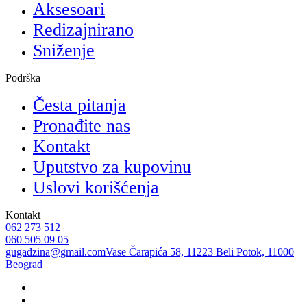
Aksesoari
Redizajnirano
Sniženje
Podrška
Česta pitanja
Pronađite nas
Kontakt
Uputstvo za kupovinu
Uslovi korišćenja
Kontakt
062 273 512
060 505 09 05
gugadzina@gmail.com
Vase Čarapića 58, 11223 Beli Potok, 11000
Beograd