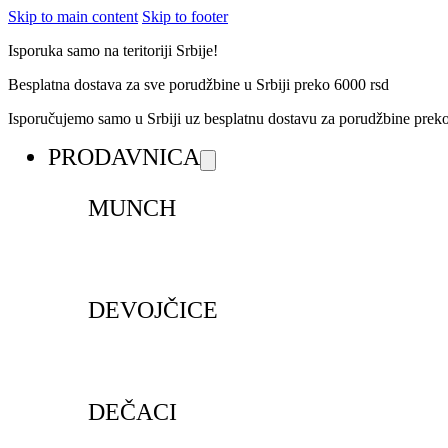
Skip to main content
Skip to footer
Isporuka samo na teritoriji Srbije!
Besplatna dostava za sve porudžbine u Srbiji preko 6000 rsd
Isporučujemo samo u Srbiji uz besplatnu dostavu za porudžbine pre
PRODAVNICA
MUNCH
DEVOJČICE
DEČACI