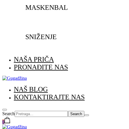
MASKENBAL
SNIŽENJE
NAŠA PRIČA
PRONAĐITE NAS
NAŠ BLOG
KONTAKTIRAJTE NAS
Search
0