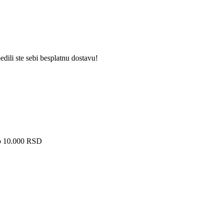
dili ste sebi besplatnu dostavu!
ko 10.000 RSD