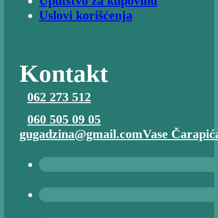
Uputstvo za kupovinu
Uslovi korišćenja
Kontakt
062 273 512
060 505 09 05
gugadzina@gmail.com
Vase Čarapića