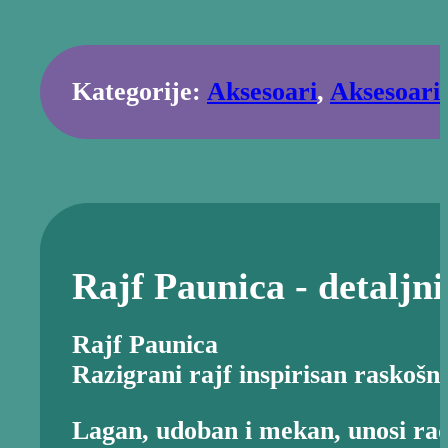
Kategorije:
Aksesoari
,
Aksesoari 
Rajf Paunica - detaljni
Rajf Paunica
Razigrani rajf inspirisan raskoš
Lagan, udoban i mekan, unosi rad