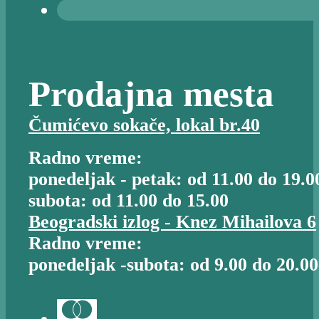
Prodajna mesta
Čumićevo sokače, lokal br.40
Radno vreme:
ponedeljak - petak: od 11.00 do 19.0
subota: od 11.00 do 15.00
Beogradski izlog - Knez Mihailova 6
Radno vreme:
ponedeljak -subota: od 9.00 do 20.00