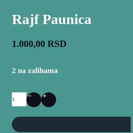
Rajf Paunica
1.000,00
RSD
2 na zalihama
Rajf
Paunica
količina