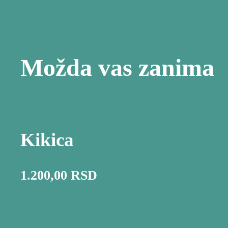
Možda vas zanima
Kikica
1.200,00
RSD