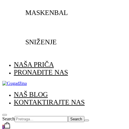
MASKENBAL
SNIŽENJE
NAŠA PRIČA
PRONAĐITE NAS
NAŠ BLOG
KONTAKTIRAJTE NAS
Search
0