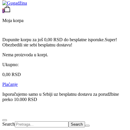
0
Moja korpa
Dopunite korpu za još
0,00
RSD
do besplatne isporuke.
Super!
Obezbedili ste sebi besplatnu dostavu!
Nema proizvoda u korpi.
Ukupno:
0,00
RSD
Plaćanje
Isporučujemo samo u Srbiji uz besplatnu dostavu za porudžbine
preko 10.000 RSD
Search