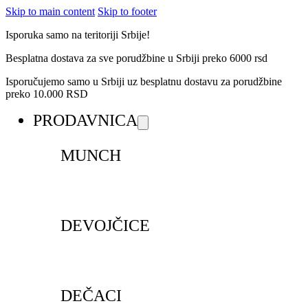
Skip to main content
Skip to footer
Isporuka samo na teritoriji Srbije!
Besplatna dostava za sve porudžbine u Srbiji preko 6000 rsd
Isporučujemo samo u Srbiji uz besplatnu dostavu za porudžbine
preko 10.000 RSD
PRODAVNICA
MUNCH
DEVOJČICE
DEČACI