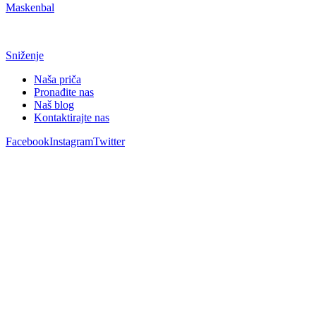
Maskenbal
Sniženje
Naša priča
Pronađite nas
Naš blog
Kontaktirajte nas
Facebook
Instagram
Twitter