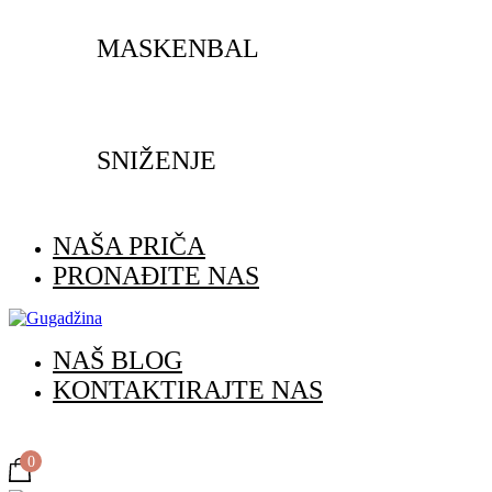
MASKENBAL
SNIŽENJE
NAŠA PRIČA
PRONAĐITE NAS
NAŠ BLOG
KONTAKTIRAJTE NAS
0