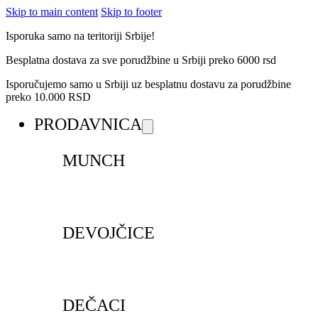
Skip to main content
Skip to footer
Isporuka samo na teritoriji Srbije!
Besplatna dostava za sve porudžbine u Srbiji preko 6000 rsd
Isporučujemo samo u Srbiji uz besplatnu dostavu za porudžbine
preko 10.000 RSD
PRODAVNICA
MUNCH
DEVOJČICE
DEČACI