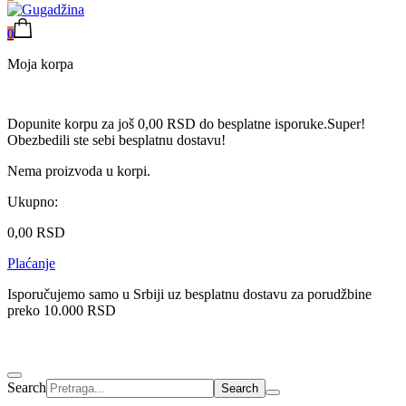
0
Moja korpa
Dopunite korpu za još
0,00
RSD
do besplatne isporuke.
Super!
Obezbedili ste sebi besplatnu dostavu!
Nema proizvoda u korpi.
Ukupno:
0,00
RSD
Plaćanje
Isporučujemo samo u Srbiji uz besplatnu dostavu za porudžbine
preko 10.000 RSD
Search