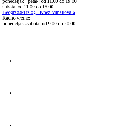
ponedeljak - petak: od 11.00 do 19.00
subota: od 11.00 do 15.00
Beogradski izlog - Knez Mihailova 6
Radno vreme:
ponedeljak -subota: od 9.00 do 20.00