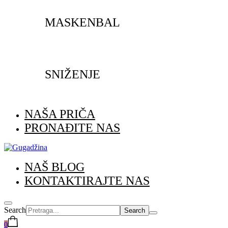
MASKENBAL
SNIŽENJE
NAŠA PRIČA
PRONAĐITE NAS
NAŠ BLOG
KONTAKTIRAJTE NAS
Search
0