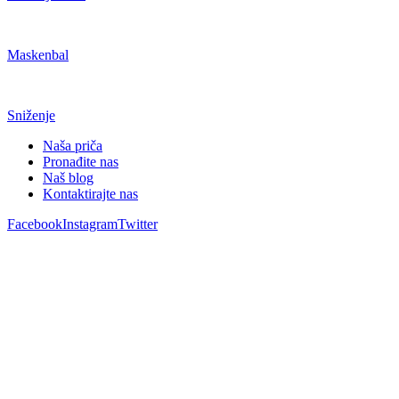
Maskenbal
Sniženje
Naša priča
Pronađite nas
Naš blog
Kontaktirajte nas
Facebook
Instagram
Twitter