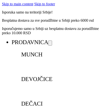
Skip to main content
Skip to footer
Isporuka samo na teritoriji Srbije!
Besplatna dostava za sve porudžbine u Srbiji preko 6000 rsd
Isporučujemo samo u Srbiji uz besplatnu dostavu za porudžbine
preko 10.000 RSD
PRODAVNICA
MUNCH
DEVOJČICE
DEČACI