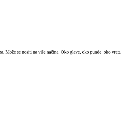
a. Može se nositi na više načina. Oko glave, oko punđe, oko vrata