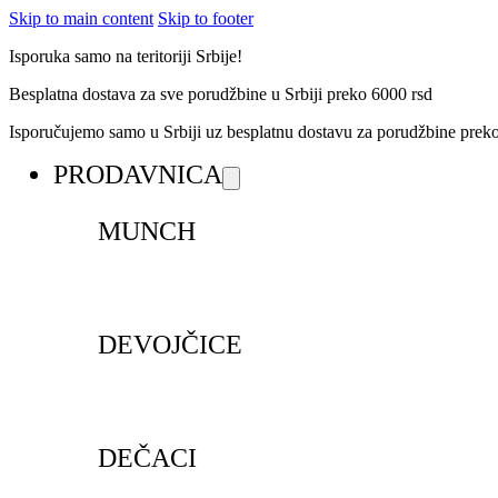
Skip to main content
Skip to footer
Isporuka samo na teritoriji Srbije!
Besplatna dostava za sve porudžbine u Srbiji preko 6000 rsd
Isporučujemo samo u Srbiji uz besplatnu dostavu za porudžbine pre
PRODAVNICA
MUNCH
DEVOJČICE
DEČACI