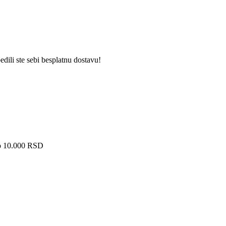
dili ste sebi besplatnu dostavu!
ko 10.000 RSD