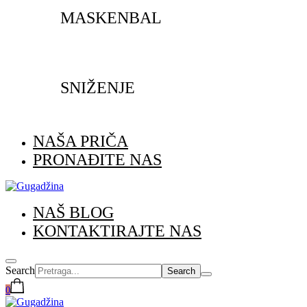
MASKENBAL
SNIŽENJE
NAŠA PRIČA
PRONAĐITE NAS
NAŠ BLOG
KONTAKTIRAJTE NAS
Search
0