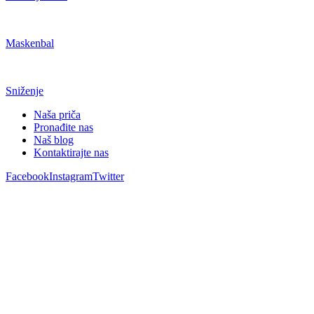
Maskenbal
Sniženje
Naša priča
Pronađite nas
Naš blog
Kontaktirajte nas
Facebook
Instagram
Twitter