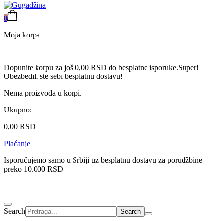
0
Moja korpa
Dopunite korpu za još
0,00
RSD
do besplatne isporuke.
Super!
Obezbedili ste sebi besplatnu dostavu!
Nema proizvoda u korpi.
Ukupno:
0,00
RSD
Plaćanje
Isporučujemo samo u Srbiji uz besplatnu dostavu za porudžbine
preko 10.000 RSD
Search