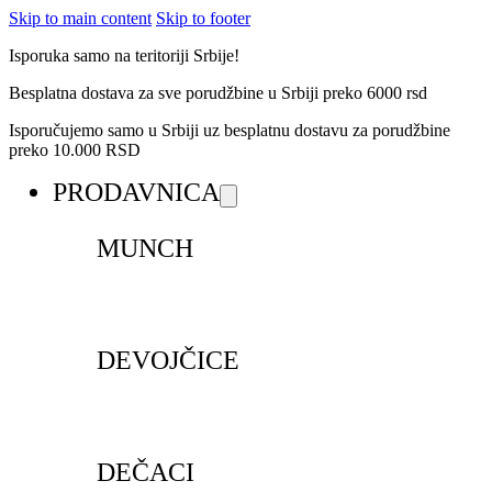
Skip to main content
Skip to footer
Isporuka samo na teritoriji Srbije!
Besplatna dostava za sve porudžbine u Srbiji preko 6000 rsd
Isporučujemo samo u Srbiji uz besplatnu dostavu za porudžbine
preko 10.000 RSD
PRODAVNICA
MUNCH
DEVOJČICE
DEČACI