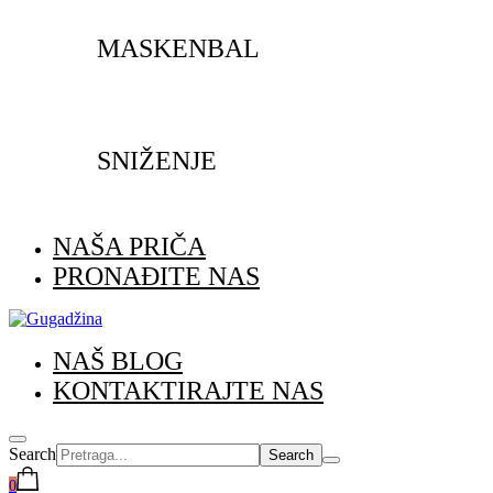
MASKENBAL
SNIŽENJE
NAŠA PRIČA
PRONAĐITE NAS
NAŠ BLOG
KONTAKTIRAJTE NAS
Search
0