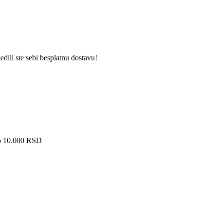
dili ste sebi besplatnu dostavu!
ko 10.000 RSD