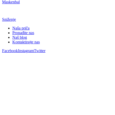
Maskenbal
Sniženje
Naša priča
Pronađite nas
Naš blog
Kontaktirajte nas
Facebook
Instagram
Twitter