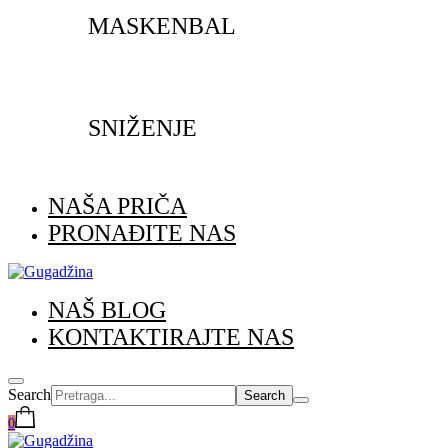
MASKENBAL
SNIŽENJE
NAŠA PRIČA
PRONAĐITE NAS
NAŠ BLOG
KONTAKTIRAJTE NAS
Search
0