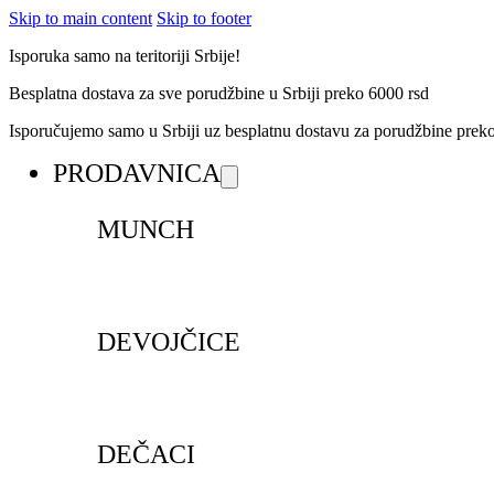
Skip to main content
Skip to footer
Isporuka samo na teritoriji Srbije!
Besplatna dostava za sve porudžbine u Srbiji preko 6000 rsd
Isporučujemo samo u Srbiji uz besplatnu dostavu za porudžbine pre
PRODAVNICA
MUNCH
DEVOJČICE
DEČACI