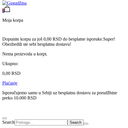
0
Moja korpa
Dopunite korpu za još
0,00
RSD
do besplatne isporuke.
Super!
Obezbedili ste sebi besplatnu dostavu!
Nema proizvoda u korpi.
Ukupno:
0,00
RSD
Plaćanje
Isporučujemo samo u Srbiji uz besplatnu dostavu za porudžbine
preko 10.000 RSD
Search