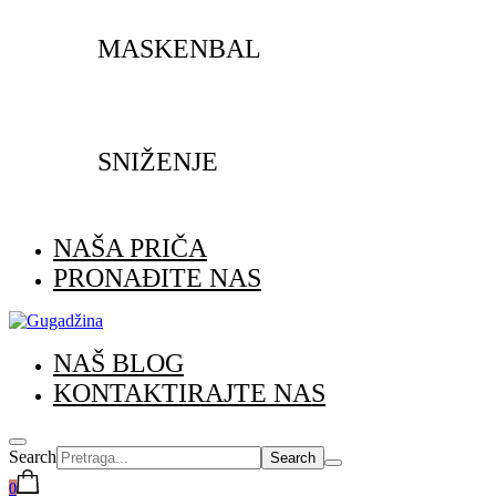
MASKENBAL
SNIŽENJE
NAŠA PRIČA
PRONAĐITE NAS
NAŠ BLOG
KONTAKTIRAJTE NAS
Search
0