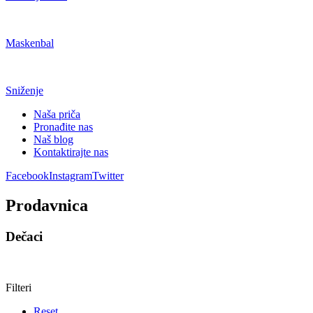
Maskenbal
Sniženje
Naša priča
Pronađite nas
Naš blog
Kontaktirajte nas
Facebook
Instagram
Twitter
Prodavnica
Dečaci
Filteri
Reset