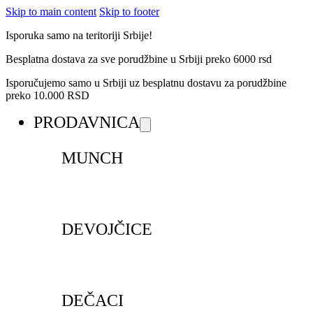
Skip to main content
Skip to footer
Isporuka samo na teritoriji Srbije!
Besplatna dostava za sve porudžbine u Srbiji preko 6000 rsd
Isporučujemo samo u Srbiji uz besplatnu dostavu za porudžbine
preko 10.000 RSD
PRODAVNICA
MUNCH
DEVOJČICE
DEČACI