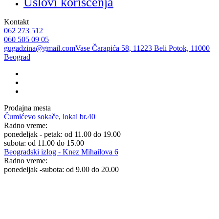
Uslovi korišćenja
Kontakt
062 273 512
060 505 09 05
gugadzina@gmail.com
Vase Čarapića 58, 11223 Beli Potok, 11000
Beograd
Prodajna mesta
Čumićevo sokače, lokal br.40
Radno vreme:
ponedeljak - petak: od 11.00 do 19.00
subota: od 11.00 do 15.00
Beogradski izlog - Knez Mihailova 6
Radno vreme:
ponedeljak -subota: od 9.00 do 20.00