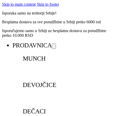
Skip to main content
Skip to footer
Isporuka samo na teritoriji Srbije!
Besplatna dostava za sve porudžbine u Srbiji preko 6000 rsd
Isporučujemo samo u Srbiji uz besplatnu dostavu za porudžbine
preko 10.000 RSD
PRODAVNICA
MUNCH
DEVOJČICE
DEČACI