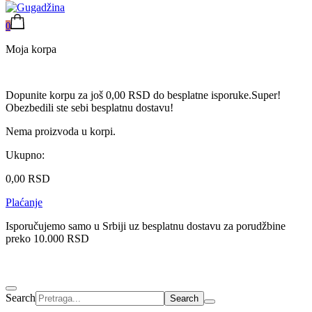
0
Moja korpa
Dopunite korpu za još
0,00
RSD
do besplatne isporuke.
Super!
Obezbedili ste sebi besplatnu dostavu!
Nema proizvoda u korpi.
Ukupno:
0,00
RSD
Plaćanje
Isporučujemo samo u Srbiji uz besplatnu dostavu za porudžbine
preko 10.000 RSD
Search