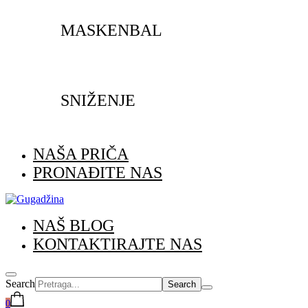
MASKENBAL
SNIŽENJE
NAŠA PRIČA
PRONAĐITE NAS
NAŠ BLOG
KONTAKTIRAJTE NAS
Search
0