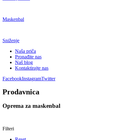
Maskenbal
Sniženje
Naša priča
Pronađite nas
Naš blog
Kontaktirajte nas
Facebook
Instagram
Twitter
Prodavnica
Oprema za maskenbal
Filteri
Reset