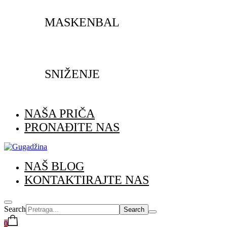
MASKENBAL
SNIŽENJE
NAŠA PRIČA
PRONAĐITE NAS
NAŠ BLOG
KONTAKTIRAJTE NAS
Search
0