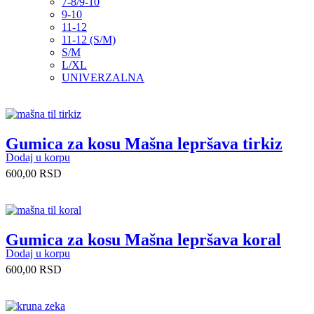
7-8/9-10
9-10
11-12
11-12 (S/M)
S/M
L/XL
UNIVERZALNA
Gumica za kosu Mašna lepršava tirkiz
Dodaj u korpu
600,00
RSD
Gumica za kosu Mašna lepršava koral
Dodaj u korpu
600,00
RSD