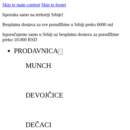
Skip to main content
Skip to footer
Isporuka samo na teritoriji Srbije!
Besplatna dostava za sve porudžbine u Srbiji preko 6000 rsd
Isporučujemo samo u Srbiji uz besplatnu dostavu za porudžbine
preko 10.000 RSD
PRODAVNICA
MUNCH
DEVOJČICE
DEČACI