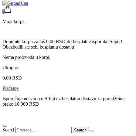
0
Moja korpa
Dopunite korpu za još
0,00
RSD
do besplatne isporuke.
Super!
Obezbedili ste sebi besplatnu dostavu!
Nema proizvoda u korpi.
Ukupno:
0,00
RSD
Plaćanje
Isporučujemo samo u Srbiji uz besplatnu dostavu za porudžbine
preko 10.000 RSD
Search