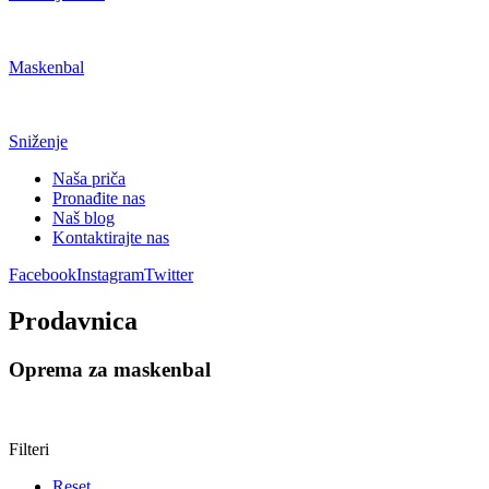
Maskenbal
Sniženje
Naša priča
Pronađite nas
Naš blog
Kontaktirajte nas
Facebook
Instagram
Twitter
Prodavnica
Oprema za maskenbal
Filteri
Reset