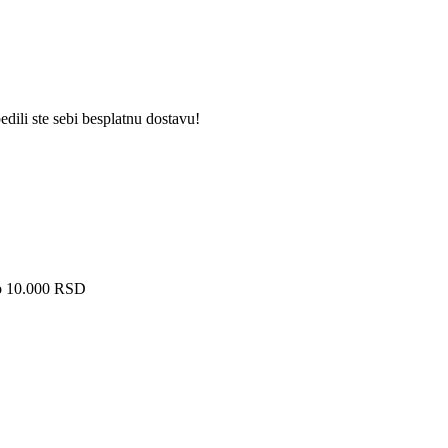
dili ste sebi besplatnu dostavu!
ko 10.000 RSD