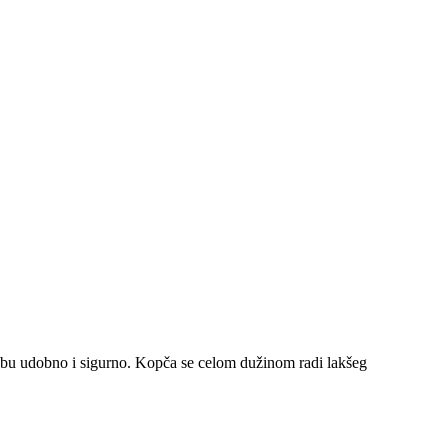
ebu udobno i sigurno. Kopča se celom dužinom radi lakšeg