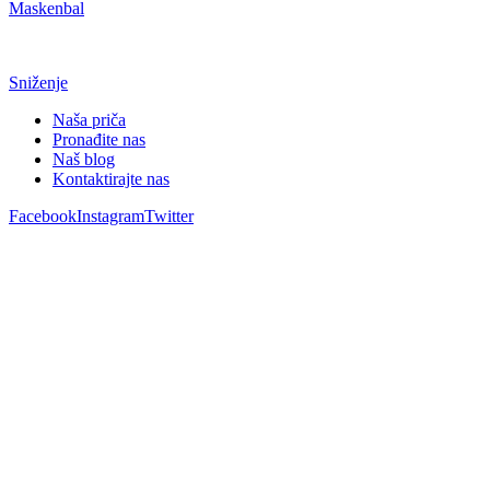
Maskenbal
Sniženje
Naša priča
Pronađite nas
Naš blog
Kontaktirajte nas
Facebook
Instagram
Twitter