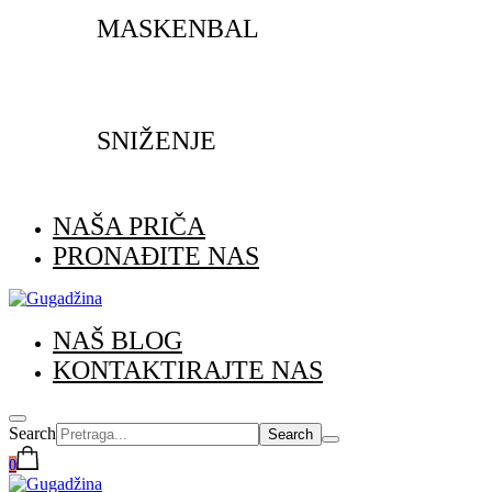
MASKENBAL
SNIŽENJE
NAŠA PRIČA
PRONAĐITE NAS
NAŠ BLOG
KONTAKTIRAJTE NAS
Search
0