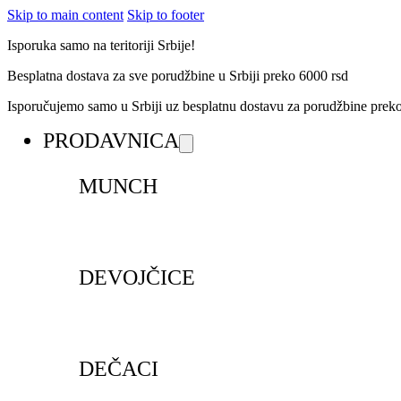
Skip to main content
Skip to footer
Isporuka samo na teritoriji Srbije!
Besplatna dostava za sve porudžbine u Srbiji preko 6000 rsd
Isporučujemo samo u Srbiji uz besplatnu dostavu za porudžbine pre
PRODAVNICA
MUNCH
DEVOJČICE
DEČACI